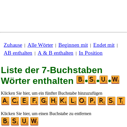
Zuhause
Alle Wörter
Beginnen mit
Endet mit
|
|
|
|
AB enthalten
A & B enthalten
In Position
|
|
Liste der 7-Buchstaben
Wörter enthalten
•
•
•
Klicken Sie hier, um ein fünfter Buchstabe hinzuzufügen
Klicken Sie hier, um einen Buchstabe zu entfernen