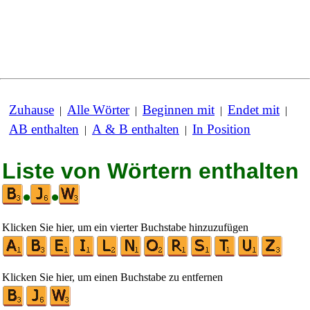
Zuhause
Alle Wörter
Beginnen mit
Endet mit
|
|
|
|
AB enthalten
A & B enthalten
In Position
|
|
Liste von Wörtern enthalten
•
•
Klicken Sie hier, um ein vierter Buchstabe hinzuzufügen
Klicken Sie hier, um einen Buchstabe zu entfernen