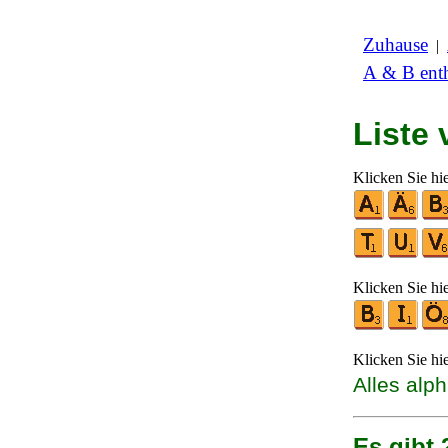
Zuhause
|
A & B enth
Liste
Klicken Sie hi
Klicken Sie hi
Klicken Sie hi
Alles alp
Es gibt 