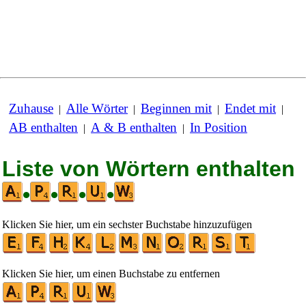
Zuhause
Alle Wörter
Beginnen mit
Endet mit
|
|
|
|
AB enthalten
A & B enthalten
In Position
|
|
Liste von Wörtern enthalten
•
•
•
•
Klicken Sie hier, um ein sechster Buchstabe hinzuzufügen
Klicken Sie hier, um einen Buchstabe zu entfernen