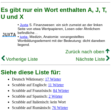
Es gibt nur ein Wort enthalten A, J, T,
U und X
•
Juxta
S. Finanzwesen: ein sich zumeist an der linken
Seite von etwa Wertpapieren, Losen oder Ähnlichem
befindliche…
JUXTA
•
juxta-
Medizin, Anatomie: vorangestelltes
Wortbildungselement mit der Bedeutung: dicht daneben
liegend.
Zurück nach oben
Vorherige Liste
Nächste Liste
Siehe diese Liste für:
Deutsch Wiktionary:
17 Wörter
Scrabble auf Englisch:
11 Wörter
Scrabble auf Französisch:
84 Wörter
Scrabble auf Spanisch:
2 Wörter
Scrabble auf Italienisch: kein Wort
Scrabble auf Rumänisch:
76 Wörter