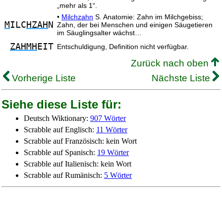
„mehr als 1“.
•
Milchzahn
S. Anatomie: Zahn im Milchgebiss;
M
ILC
HZAH
N
Zahn, der bei Menschen und einigen Säugetieren
im Säuglingsalter wächst…
ZAHMH
EIT
Entschuldigung, Definition nicht verfügbar.
Zurück nach oben
Vorherige Liste
Nächste Liste
Siehe diese Liste für:
Deutsch Wiktionary:
907 Wörter
Scrabble auf Englisch:
11 Wörter
Scrabble auf Französisch: kein Wort
Scrabble auf Spanisch:
19 Wörter
Scrabble auf Italienisch: kein Wort
Scrabble auf Rumänisch:
5 Wörter