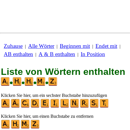
Zuhause
Alle Wörter
Beginnen mit
Endet mit
|
|
|
|
AB enthalten
A & B enthalten
In Position
|
|
Liste von Wörtern enthalten
•
•
•
•
Klicken Sie hier, um ein sechster Buchstabe hinzuzufügen
Klicken Sie hier, um einen Buchstabe zu entfernen