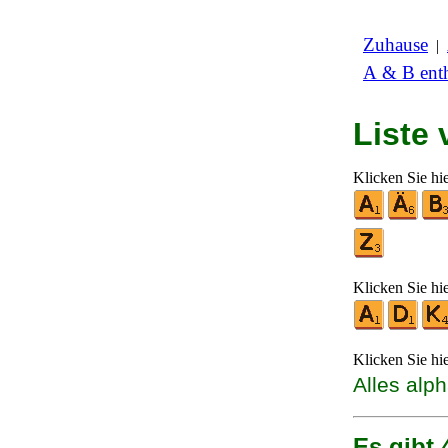
Zuhause
|
A & B enth
Liste
Klicken Sie hi
Klicken Sie hi
Klicken Sie hi
Alles alp
Es gibt 