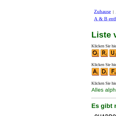
Zuhause
|
A & B enth
Liste
Klicken Sie hi
Klicken Sie hi
Klicken Sie hi
Alles alp
Es gibt 