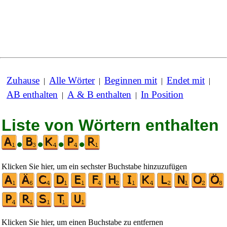
Zuhause
Alle Wörter
Beginnen mit
Endet mit
|
|
|
|
AB enthalten
A & B enthalten
In Position
|
|
Liste von Wörtern enthalten
•
•
•
•
Klicken Sie hier, um ein sechster Buchstabe hinzuzufügen
Klicken Sie hier, um einen Buchstabe zu entfernen