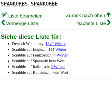
S
PA
N
K
O
RB
S S
PA
N
K
Ö
RB
E
Zurück nach oben
Liste bearbeiten
Vorherige Liste
Nächste Liste
Siehe diese Liste für:
Deutsch Wiktionary:
1349 Wörter
Scrabble auf Englisch:
114 Wörter
Scrabble auf Französisch:
4 Wörter
Scrabble auf Spanisch: kein Wort
Scrabble auf Italienisch:
3 Wörter
Scrabble auf Rumänisch: kein Wort