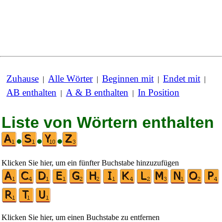
Zuhause
Alle Wörter
Beginnen mit
Endet mit
|
|
|
|
AB enthalten
A & B enthalten
In Position
|
|
Liste von Wörtern enthalten
•
•
•
Klicken Sie hier, um ein fünfter Buchstabe hinzuzufügen
Klicken Sie hier, um einen Buchstabe zu entfernen