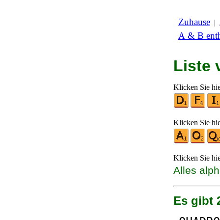
Zuhause
|
A & B enth
Liste
Klicken Sie hi
Klicken Sie hi
Klicken Sie hi
Alles alp
Es gibt 