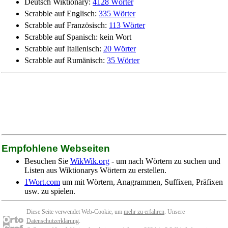
Deutsch Wiktionary:
4128 Wörter
Scrabble auf Englisch:
335 Wörter
Scrabble auf Französisch:
113 Wörter
Scrabble auf Spanisch: kein Wort
Scrabble auf Italienisch:
20 Wörter
Scrabble auf Rumänisch:
35 Wörter
Empfohlene Webseiten
Besuchen Sie
WikWik.org
- um nach Wörtern zu suchen und
Listen aus Wiktionarys Wörtern zu erstellen.
1Wort.com
um mit Wörtern, Anagrammen, Suffixen, Präfixen
usw. zu spielen.
Diese Seite verwendet Web-Cookie, um
mehr zu erfahren
. Unsere
Datenschutzerklärung
.