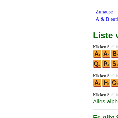
Zuhause
|
A & B enth
Liste
Klicken Sie hi
Klicken Sie hi
Klicken Sie hi
Alles alp
Es gibt 