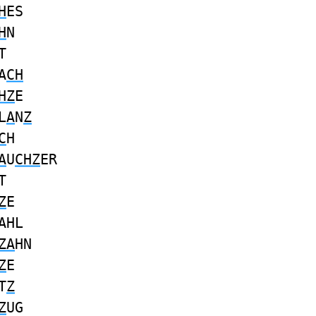
H
ES
H
N
T
A
CH
HZ
E
L
A
N
Z
C
H
A
U
CHZ
ER
T
Z
E
AHL
ZA
HN
Z
E
T
Z
Z
UG