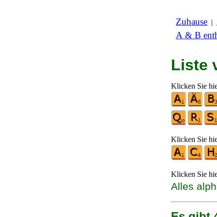
Zuhause
|
A & B enth
Liste
Klicken Sie hi
Klicken Sie hi
Klicken Sie hi
Alles alp
Es gibt 