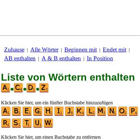
Zuhause
Alle Wörter
Beginnen mit
Endet mit
|
|
|
|
AB enthalten
A & B enthalten
In Position
|
|
Liste von Wörtern enthalten
•
•
•
Klicken Sie hier, um ein fünfter Buchstabe hinzuzufügen
Klicken Sie hier, um einen Buchstabe zu entfernen