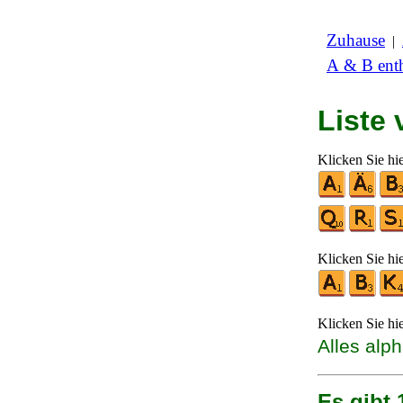
Zuhause
|
A & B enth
Liste
Klicken Sie hi
Klicken Sie hi
Klicken Sie hi
Alles alp
Es gibt 