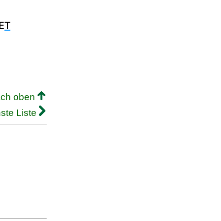
E
T
ach oben
ste Liste