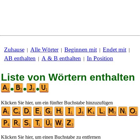
Zuhause
Alle Wörter
Beginnen mit
Endet mit
|
|
|
|
AB enthalten
A & B enthalten
In Position
|
|
Liste von Wörtern enthalten
•
•
•
Klicken Sie hier, um ein fünfter Buchstabe hinzuzufügen
Klicken Sie hier, um einen Buchstabe zu entfernen