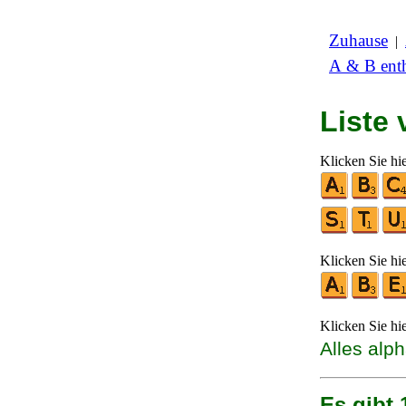
Zuhause
|
A & B enth
Liste
Klicken Sie hi
Klicken Sie hi
Klicken Sie hi
Alles alp
Es gibt 