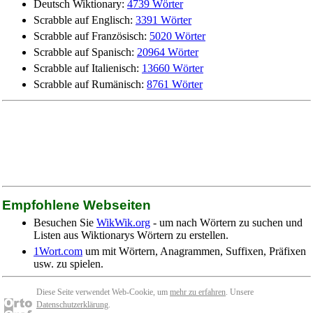
Deutsch Wiktionary:
4739 Wörter
Scrabble auf Englisch:
3391 Wörter
Scrabble auf Französisch:
5020 Wörter
Scrabble auf Spanisch:
20964 Wörter
Scrabble auf Italienisch:
13660 Wörter
Scrabble auf Rumänisch:
8761 Wörter
Empfohlene Webseiten
Besuchen Sie
WikWik.org
- um nach Wörtern zu suchen und
Listen aus Wiktionarys Wörtern zu erstellen.
1Wort.com
um mit Wörtern, Anagrammen, Suffixen, Präfixen
usw. zu spielen.
Diese Seite verwendet Web-Cookie, um
mehr zu erfahren
. Unsere
Datenschutzerklärung
.