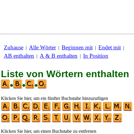
Zuhause
Alle Wörter
Beginnen mit
Endet mit
|
|
|
|
AB enthalten
A & B enthalten
In Position
|
|
Liste von Wörtern enthalten
•
•
•
Klicken Sie hier, um ein fünfter Buchstabe hinzuzufügen
Klicken Sie hier, um einen Buchstabe zu entfernen