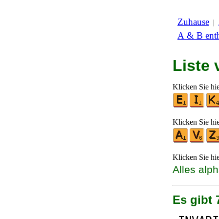
Zuhause
|
A & B enth
Liste
Klicken Sie hi
Klicken Sie hi
Klicken Sie hi
Alles alp
Es gibt 