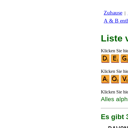
Zuhause
|
A & B enth
Liste
Klicken Sie hi
Klicken Sie hi
Klicken Sie hi
Alles alp
Es gibt 