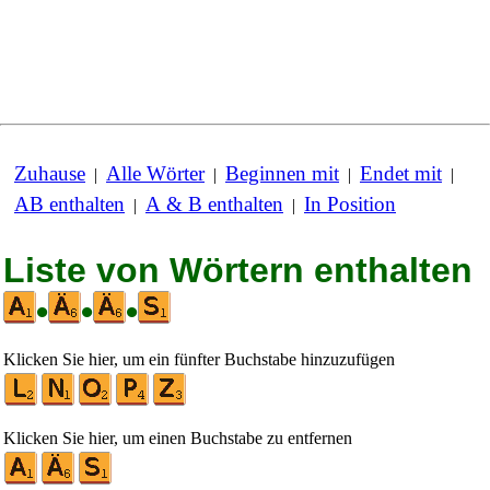
Zuhause
Alle Wörter
Beginnen mit
Endet mit
|
|
|
|
AB enthalten
A & B enthalten
In Position
|
|
Liste von Wörtern enthalten
•
•
•
Klicken Sie hier, um ein fünfter Buchstabe hinzuzufügen
Klicken Sie hier, um einen Buchstabe zu entfernen