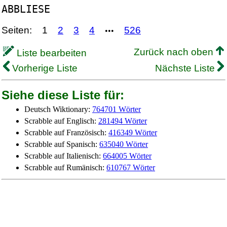
ABBLIESE
Seiten:
1
2
3
4
526
•••
Zurück nach oben
Liste bearbeiten
Vorherige Liste
Nächste Liste
Siehe diese Liste für:
Deutsch Wiktionary:
764701 Wörter
Scrabble auf Englisch:
281494 Wörter
Scrabble auf Französisch:
416349 Wörter
Scrabble auf Spanisch:
635040 Wörter
Scrabble auf Italienisch:
664005 Wörter
Scrabble auf Rumänisch:
610767 Wörter